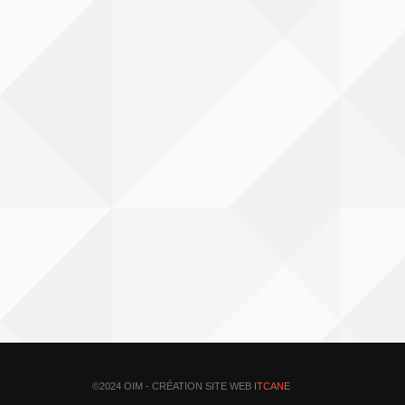
©2024 OIM - CRÉATION SITE WEB
ITCANE