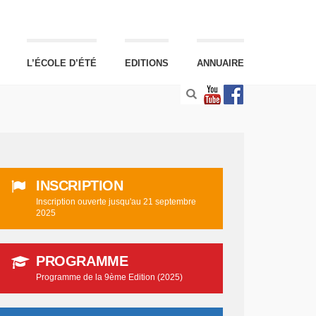
L’ÉCOLE D’ÉTÉ
EDITIONS
ANNUAIRE
INSCRIPTION
Inscription ouverte jusqu'au 21 septembre
2025
PROGRAMME
Programme de la 9ème Edition (2025)