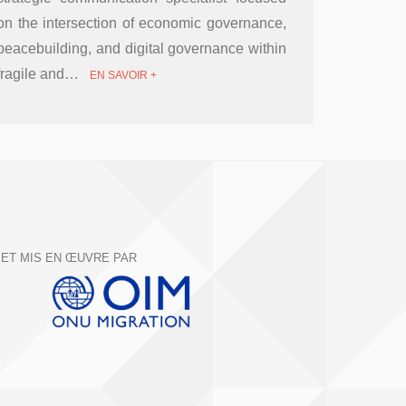
on the intersection of economic governance,
peacebuilding, and digital governance within
fragile and…
EN SAVOIR +
ET MIS EN ŒUVRE PAR