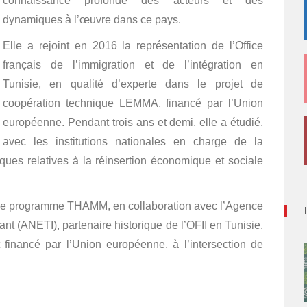
connaissance profonde des acteurs et des
dynamiques à l’œuvre dans ce pays.
Elle a rejoint en 2016 la représentation de l’Office
français de l’immigration et de l’intégration en
Tunisie, en qualité d’experte dans le projet de
coopération technique LEMMA, financé par l’Union
européenne. Pendant trois ans et demi, elle a étudié,
avec les institutions nationales en charge de la
tiques relatives à la réinsertion économique et sociale
ns le programme THAMM, en collaboration avec l’Agence
ant (ANETI), partenaire historique de l’OFII en Tunisie.
t financé par l’Union européenne, à l’intersection de