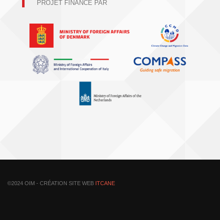
PROJET FINANCÉ PAR
©2024 OIM - CRÉATION SITE WEB
ITCANE