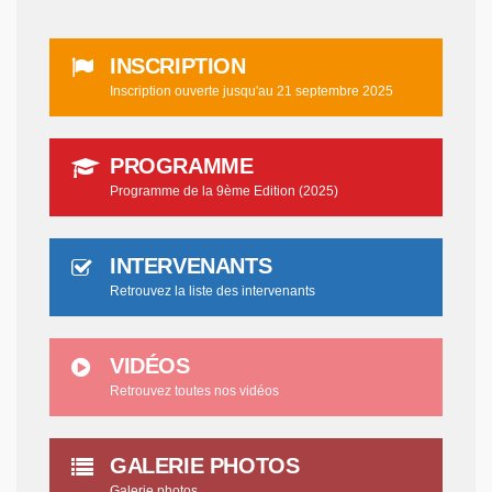
INSCRIPTION
Inscription ouverte jusqu'au 21 septembre 2025
PROGRAMME
Programme de la 9ème Edition (2025)
INTERVENANTS
Retrouvez la liste des intervenants
VIDÉOS
Retrouvez toutes nos vidéos
GALERIE PHOTOS
Galerie photos