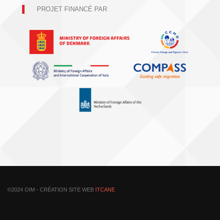
PROJET FINANCÉ PAR
©2024 OIM - CRÉATION SITE WEB
ITCANE