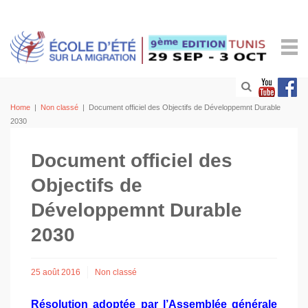
Home
|
Non classé
|
Document officiel des Objectifs de Développemnt Durable
2030
Document officiel des
Objectifs de
Développemnt Durable
2030
25 août 2016
Non classé
Résolution adoptée par l’Assemblée générale