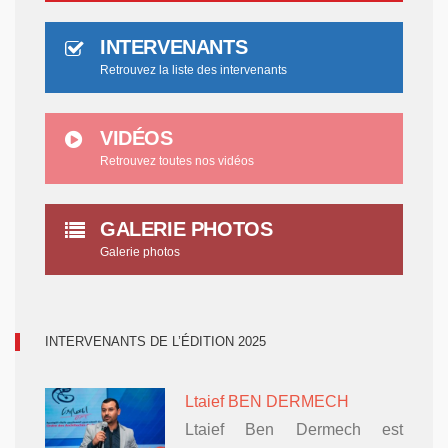
INTERVENANTS
Retrouvez la liste des intervenants
VIDÉOS
Retrouvez toutes nos vidéos
GALERIE PHOTOS
Galerie photos
INTERVENANTS DE L’ÉDITION 2025
Ltaief BEN DERMECH
Ltaief Ben Dermech est