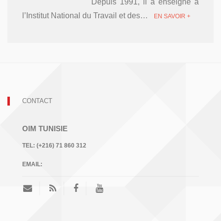
Depuis 1991, il a enseigné à
l’Institut National du Travail et des…
EN SAVOIR +
CONTACT
OIM TUNISIE
TEL:
(+216) 71 860 312
EMAIL: