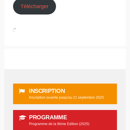
Télécharger
:"
INSCRIPTION
Inscription ouverte jusqu'au 21 septembre 2025
PROGRAMME
Programme de la 9ème Edition (2025)