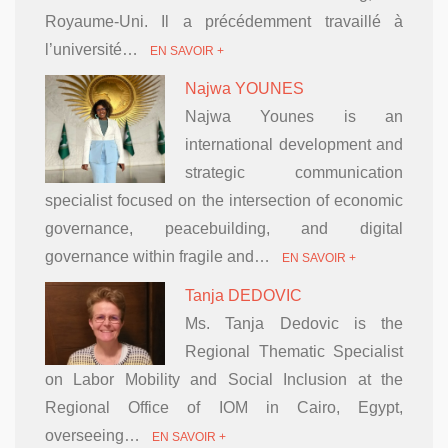
Royaume-Uni. Il a précédemment travaillé à
l’université…
EN SAVOIR +
Najwa YOUNES
Najwa Younes is an
international development and
strategic communication
specialist focused on the intersection of economic
governance, peacebuilding, and digital
governance within fragile and…
EN SAVOIR +
Tanja DEDOVIC
Ms. Tanja Dedovic is the
Regional Thematic Specialist
on Labor Mobility and Social Inclusion at the
Regional Office of IOM in Cairo, Egypt,
overseeing…
EN SAVOIR +