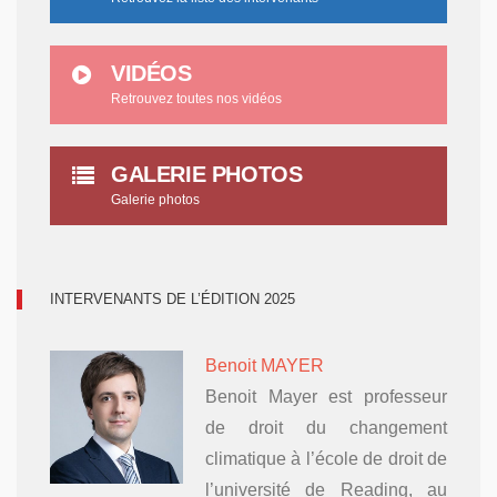
VIDÉOS
Retrouvez toutes nos vidéos
GALERIE PHOTOS
Galerie photos
INTERVENANTS DE L’ÉDITION 2025
Benoit MAYER
Benoit Mayer est professeur
de droit du changement
climatique à l’école de droit de
l’université de Reading, au