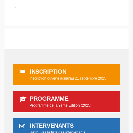
:"
INSCRIPTION
Inscription ouverte jusqu'au 21 septembre 2025
PROGRAMME
Programme de la 9ème Edition (2025)
INTERVENANTS
Retrouvez la liste des intervenants