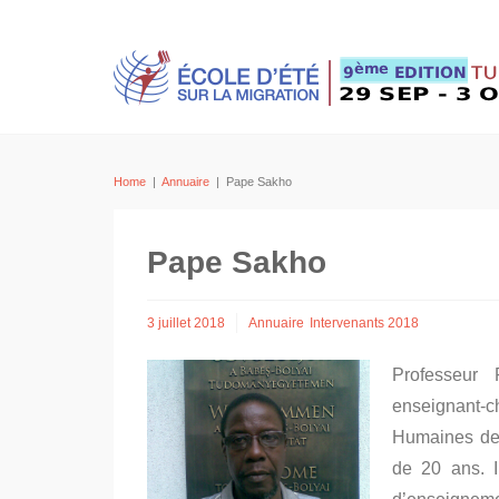
Home
|
Annuaire
|
Pape Sakho
Pape Sakho
3 juillet 2018
Annuaire
Intervenants 2018
Professeur
enseignant-
Humaines de 
de 20 ans. I