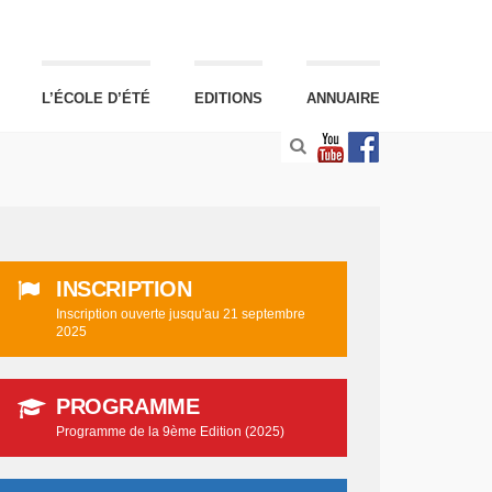
L’ÉCOLE D’ÉTÉ
EDITIONS
ANNUAIRE
INSCRIPTION
Inscription ouverte jusqu'au 21 septembre
2025
PROGRAMME
Programme de la 9ème Edition (2025)