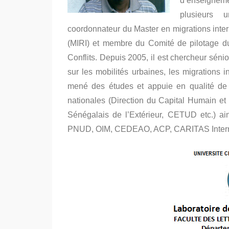
d’enseigneme
plusieurs u
coordonnateur du Master en migrations intern
(MIRI) et membre du Comité de pilotage d
Conflits. Depuis 2005, il est chercheur séni
sur les mobilités urbaines, les migrations in
mené des études et appuie en qualité de 
nationales (Direction du Capital Humain e
Sénégalais de l’Extérieur, CETUD etc.) ai
PNUD, OIM, CEDEAO, ACP, CARITAS Internat