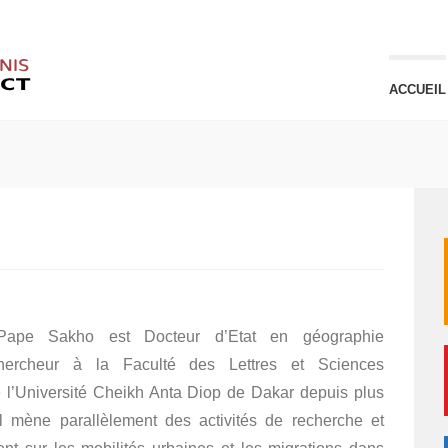
ACCUEIL
 Pape Sakho est Docteur d’Etat en géographie
chercheur à la Faculté des Lettres et Sciences
l’Université Cheikh Anta Diop de Dakar depuis plus
l mène parallèlement des activités de recherche et