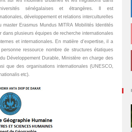
nt sur les mobilités urbaines et les migrations dans
niversités sénégalaises et étrangères. Il est
ationales, développement et relations interculturelles
u master Erasmus Mundus MITRA Mobilités Identités
or dans plusieurs équipes de recherche internationales
ternes et internationales. En matière d’expertise, il a
personne ressource nombre de structures étatiques
t du Développement Durable, Ministère en charge des
nsi que des organisations internationales (UNESCO,
ionalis etc).