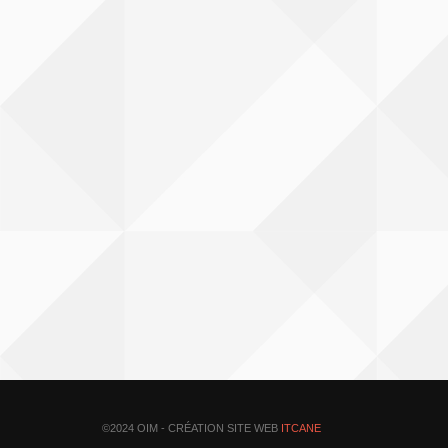
©2024 OIM - CRÉATION SITE WEB
ITCANE