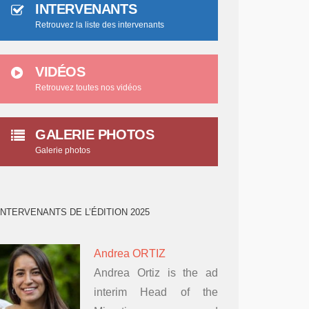
INTERVENANTS
Retrouvez la liste des intervenants
VIDÉOS
Retrouvez toutes nos vidéos
GALERIE PHOTOS
Galerie photos
INTERVENANTS DE L’ÉDITION 2025
Andrea ORTIZ
Andrea Ortiz is the ad
interim Head of the