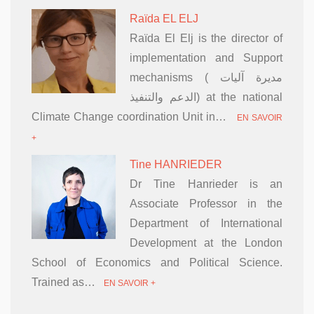
Raïda EL ELJ
Raïda El Elj is the director of
implementation and Support
mechanisms ( مديرة آليات
الدعم والتنفيذ) at the national
Climate Change coordination Unit in…
EN SAVOIR
+
Tine HANRIEDER
Dr Tine Hanrieder is an
Associate Professor in the
Department of International
Development at the London
School of Economics and Political Science.
Trained as…
EN SAVOIR +