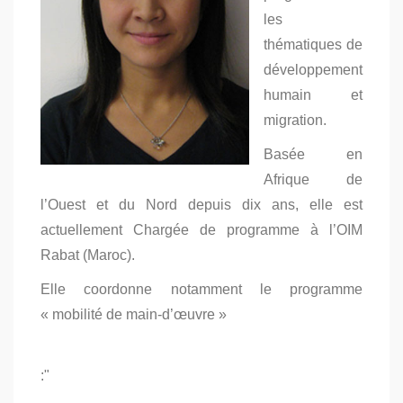
les
thématiques de
développement
humain et
migration.
Basée en
Afrique de
l’Ouest et du Nord depuis dix ans, elle est
actuellement Chargée de programme à l’OIM
Rabat (Maroc).
Elle coordonne notamment le programme
« mobilité de main-d’œuvre »
:"