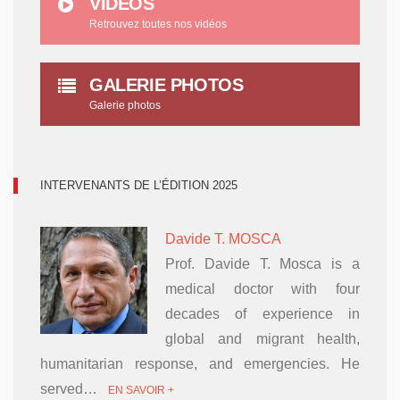
VIDÉOS
Retrouvez toutes nos vidéos
GALERIE PHOTOS
Galerie photos
INTERVENANTS DE L’ÉDITION 2025
Davide T. MOSCA
Prof. Davide T. Mosca is a
medical doctor with four
decades of experience in
global and migrant health,
humanitarian response, and emergencies. He
served…
EN SAVOIR +