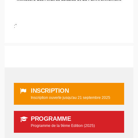
:"
INSCRIPTION
Inscription ouverte jusqu'au 21 septembre 2025
PROGRAMME
Programme de la 9ème Edition (2025)