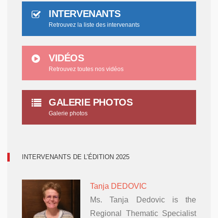
INTERVENANTS
Retrouvez la liste des intervenants
VIDÉOS
Retrouvez toutes nos vidéos
GALERIE PHOTOS
Galerie photos
INTERVENANTS DE L’ÉDITION 2025
Tanja DEDOVIC
Ms. Tanja Dedovic is the
Regional Thematic Specialist