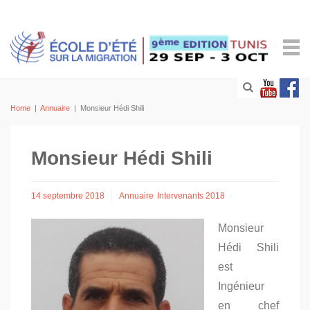
Home
|
Annuaire
|
Monsieur Hédi Shili
Monsieur Hédi Shili
14 septembre 2018
Annuaire
Intervenants 2018
Monsieur
Hédi Shili
est
Ingénieur
en chef