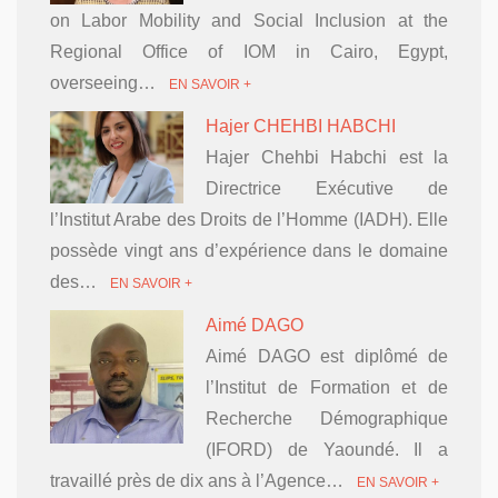
on Labor Mobility and Social Inclusion at the
Regional Office of IOM in Cairo, Egypt,
overseeing…
EN SAVOIR +
Hajer CHEHBI HABCHI
Hajer Chehbi Habchi est la
Directrice Exécutive de
l’Institut Arabe des Droits de l’Homme (IADH). Elle
possède vingt ans d’expérience dans le domaine
des…
EN SAVOIR +
Aimé DAGO
Aimé DAGO est diplômé de
l’Institut de Formation et de
Recherche Démographique
(IFORD) de Yaoundé. Il a
travaillé près de dix ans à l’Agence…
EN SAVOIR +