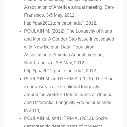
Association of America annual meeting, San-
Fransisco, 3-5 May, 2012.
http://paa2012.princeton.edu/:, 2012.
POULAIN M. (2012). The Longevity of Nuns
and Monks: A Gender Gap Issue Investigated
with New Belgian Data. Population
Association of America Annual meeting,
San-Francisco, 3-5 May, 2012.
http://paa2012.princeton.edu/:, 2012.
POULAIN M. and HERM A. (2012). The Blue
Zones: Areas of exceptional longevity
around the world. « Determinants of Unusual
and Differential Longevity »(to be published
in 2014).
POULAIN M. and HERM A. (2012). Socio-
demographic determinants of longevity.