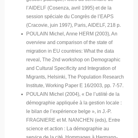
l’AIDELF (Cosenza, avril 1995) et de la
session spéciale du Congrès de l’EAPS
(Cracovie, juin 1997), Paris, AIDELF, 218 p.
POULAIN Michel, Anne HERM (2003), An
overview and comparison of the state of
migration in EU countries: What the data
reveal, The 2nd workshop on Demographic
and Cultural Specificity and Integration of
Migrants, Helsinki, The Population Research
Institute, Working Paper E 16/2003, pp. 7-57.
POULAIN Michel (2004), « De l’utilité de la
démographie appliquée à la gestion locale :
le bilan de l’expérience belge », in J.-P.
FRAGNIERE et M. NANCHEN (eds), Entre
science et action : La démographie au
service de la cité, Hommages à Hermann-