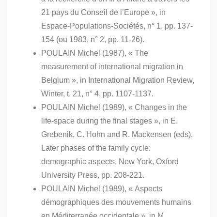
21 pays du Conseil de l’Europe », in
Espace-Populations-Sociétés, n° 1, pp. 137-
154 (ou 1983, n° 2, pp. 11-26).
POULAIN Michel (1987), « The
measurement of international migration in
Belgium », in International Migration Review,
Winter, t. 21, n° 4, pp. 1107-1137.
POULAIN Michel (1989), « Changes in the
life-space during the final stages », in E.
Grebenik, C. Hohn and R. Mackensen (eds),
Later phases of the family cycle:
demographic aspects, New York, Oxford
University Press, pp. 208-221.
POULAIN Michel (1989), « Aspects
démographiques des mouvements humains
en Méditerranée occidentale », in M.