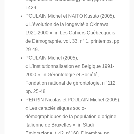
1429.
POULAIN Michel et NAITO Kusuto (2005),
« L’évolution de la longévité à Okinawa
1921-2000 », in Les Cahiers Québecquois
de Démographie, vol. 33, n° 1, printemps, pp.
29-49.
POULAIN Michel (2005),
« L’institutionnalisation en Belgique 1991-
2000 », in Gérontologie et Société,
Fondation national de gérontologie, n° 112,
pp. 25-48
PERRIN Nicolas et POULAIN Michel (2005),
« Les caractéristiques socio-
démographiques de la population d’origine
italienne de Bruxelles », in Studi
Emigrazione, t. 42, n°160, Dicembre, pp.