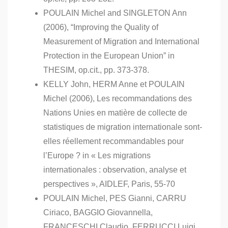
POULAIN Michel and SINGLETON Ann
(2006), “Improving the Quality of
Measurement of Migration and International
Protection in the European Union” in
THESIM, op.cit., pp. 373-378.
KELLY John, HERM Anne et POULAIN
Michel (2006), Les recommandations des
Nations Unies en matière de collecte de
statistiques de migration internationale sont-
elles réellement recommandables pour
l’Europe ? in « Les migrations
internationales : observation, analyse et
perspectives », AIDLEF, Paris, 55-70
POULAIN Michel, PES Gianni, CARRU
Ciriaco, BAGGIO Giovannella,
FRANCESCHI Claudio, FERRUCCI Luigi