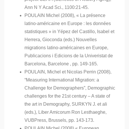
Ann N Y Acad Sci., 1100:21-45.
POULAIN Michel (2008), « La présence
latino-américaine en Europe : les données
statistiques » in Yépez del Castillo, Isabel et
Herrera, Gioconda (eds.) Nouvelles
migrations latino-américaines en Europe,
Publicacions i Edicions de la Univeristat de
Barcelona, Barcelone , pp. 149-165.
POULAIN, Michel et Nicolas Perrin (2008),
“Measuring International Migration: a
Challenge for Demographers”, Demographic
challenges for the 21st century – A state of
the art in Demography, SURKYN J. et ali
(eds.), Liber Amicorum Ron Lesthaeghe,
VUBPress, Brussels, pp. 143-173.
POULAIN Michel (2008) « European