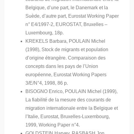
Belgique, d’une part, le Danemark et la
Suède, d’autre part, Eurostat Working Paper
n° E4/1997-2, EUROSTAT, Bruxelles –
Luxembourg, 18p.
KREKELS Barbara, POULAIN Michel
(1998), Stock de migrants et population
d’origine étrangère. Comparaison des
concepts dans les pays de l’Union
européenne, Eurostat Working Papers
3/E/N°4, 1998, 86 p.
BISOGNO Enrico, POULAIN Michel (1999),
La fiabilité de la mesure des courants de
migration internationale entre la Belgique et
l’Italie, Eurostat, Bruxelles-Luxembourg,
1999, Working Paper n°4.
GOLDSTEIN Harvey, RASBASH Jon,