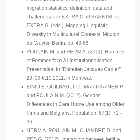
migration statistics: definition, data and
challenges » in EXTRA G. et BARNI M. et
EXTRA G. (eds.), Mapping Linguistic
Diversity in Multicultural Contexts, Mouton
de Gruyter, Berlin, pp. 43-66.
POULAIN M. and HERM A. (2011) ‘Hommes
et Femmes face à l’institutionnalisation’.
Presentation in “Entretien Jacques Cartier”
29. 09-6.10 2011, in Montreal.
EINIO E. GUILBAULT C., MARTIKAINEN P.
and POULAIN M. (2012). Gender
Differences in Care Home Use among Older
Finns and Belgians. Population, 67(1), 71 –
96.
HERM A. POULAIN M., CHAMBRE D. and
PES G. (2012), Interaction between fertility