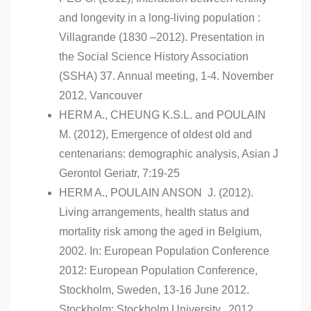
and longevity in a long-living population :
Villagrande (1830 –2012). Presentation in
the Social Science History Association
(SSHA) 37. Annual meeting, 1-4. November
2012, Vancouver
HERM A., CHEUNG K.S.L. and POULAIN
M. (2012), Emergence of oldest old and
centenarians: demographic analysis, Asian J
Gerontol Geriatr, 7:19-25
HERM A., POULAIN ANSON J. (2012).
Living arrangements, health status and
mortality risk among the aged in Belgium,
2002. In: European Population Conference
2012: European Population Conference,
Stockholm, Sweden, 13-16 June 2012.
Stockholm: Stockholm University, 2012,