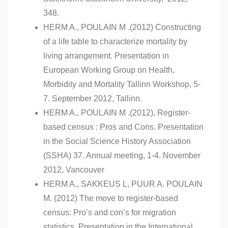
348.
HERM A., POULAIN M .(2012) Constructing
of a life table to characterize mortality by
living arrangement. Presentation in
European Working Group on Health,
Morbidity and Mortality Tallinn Workshop, 5-
7. September 2012, Tallinn.
HERM A., POULAIN M .(2012), Register-
based census : Pros and Cons. Presentation
in the Social Science History Association
(SSHA) 37. Annual meeting, 1-4. November
2012, Vancouver
HERM A., SAKKEUS L, PUUR A. POULAIN
M. (2012) The move to register-based
census: Pro’s and con’s for migration
statistics. Presentation in the International