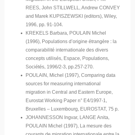
REES, John STILLWELL, Andrew CONVEY
and Marek KUPISZEWSKI (editors), Wiley,
1996, pp. 91-104.
KREKELS Barbara, POULAIN Michel
(1996), Populations d’origine étrangère : la
comparabilité internationale des divers
concepts utilisés, Espace, Populations,
Sociétés, 1996/2-3, pp.257-270.
POULAIN, Michel (1997), Comparing data
sources for measuring international
migration in Central and Eastern Europe,
Eurostat Working Paper n° E4/1997-1,
Bruxelles – Luxembourg, EUROSTAT, 75 p.
JOHANNESSON Ingvar, LANGE Anita,
POULAIN Michel (1997), La mesure des
courants de migration internationale entre la