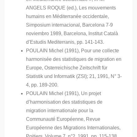
ANGELS ROQUE (ed.), Les mouvements
humains en Méditerranée occidentale,
Simposium internacional, Barcelona 7-9
noviembro 1989, Barcelona, Institut Català
d’Estudis Mediterranis, pp. 141-143.
POULAIN Michel (1991), Pour une collecte
harmonisée des statistiques de migration en
Europe, Osterreichische Zeitschrift für
Statistik und Informatik (ZSI); 21, 1991, N° 3-
4, pp. 189-200.
POULAIN Michel (1991), Un projet
d’harmonisation des statistiques de
migration internationale pour la
Communauté Européenne, Revue
Européenne des Migrations Internationales,
Poitiers, Volume 7, n°2, 1991, pp. 115-138.