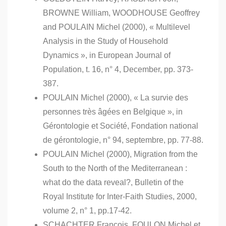
BROWNE William, WOODHOUSE Geoffrey
and POULAIN Michel (2000), « Multilevel
Analysis in the Study of Household
Dynamics », in European Journal of
Population, t. 16, n° 4, December, pp. 373-
387.
POULAIN Michel (2000), « La survie des
personnes très âgées en Belgique », in
Gérontologie et Société, Fondation national
de gérontologie, n° 94, septembre, pp. 77-88.
POULAIN Michel (2000), Migration from the
South to the North of the Mediterranean :
what do the data reveal?, Bulletin of the
Royal Institute for Inter-Faith Studies, 2000,
volume 2, n° 1, pp.17-42.
SCHACHTER François, FOULON Michel et