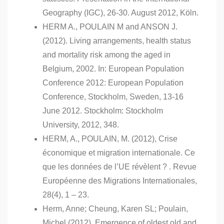
Geography (IGC), 26-30. August 2012, Köln.
HERM A., POULAIN M and ANSON J.
(2012). Living arrangements, health status
and mortality risk among the aged in
Belgium, 2002. In: European Population
Conference 2012: European Population
Conference, Stockholm, Sweden, 13-16
June 2012. Stockholm: Stockholm
University, 2012, 348.
HERM, A., POULAIN, M. (2012), Crise
économique et migration internationale. Ce
que les données de l’UE révèlent ? . Revue
Européenne des Migrations Internationales,
28(4), 1 – 23.
Herm, Anne; Cheung, Karen SL; Poulain,
Michel (2012). Emergence of oldest old and