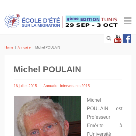
Home
|
Annuaire
|
Michel POULAIN
Michel POULAIN
16 juillet 2015
Annuaire
Intervenants 2015
Michel
POULAIN est
Professeur
Emérite à
l’Université