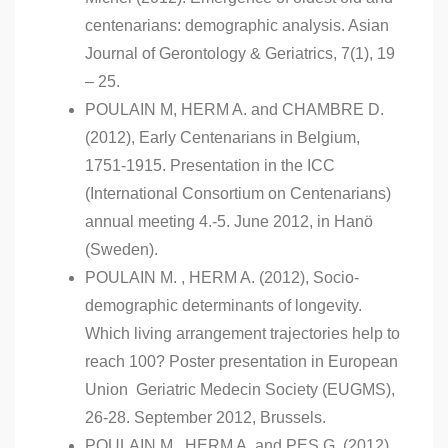
centenarians: demographic analysis. Asian
Journal of Gerontology & Geriatrics, 7(1), 19
– 25.
POULAIN M, HERM A. and CHAMBRE D.
(2012), Early Centenarians in Belgium,
1751-1915. Presentation in the ICC
(International Consortium on Centenarians)
annual meeting 4.-5. June 2012, in Hanö
(Sweden).
POULAIN M. , HERM A. (2012), Socio‐
demographic determinants of longevity.
Which living arrangement trajectories help to
reach 100? Poster presentation in European
Union Geriatric Medecin Society (EUGMS),
26-28. September 2012, Brussels.
POULAIN M., HERM A. and PES G. (2012),