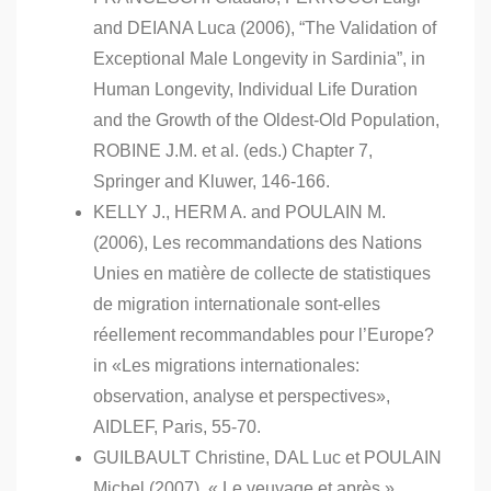
and DEIANA Luca (2006), “The Validation of
Exceptional Male Longevity in Sardinia”, in
Human Longevity, Individual Life Duration
and the Growth of the Oldest-Old Population,
ROBINE J.M. et al. (eds.) Chapter 7,
Springer and Kluwer, 146-166.
KELLY J., HERM A. and POULAIN M.
(2006), Les recommandations des Nations
Unies en matière de collecte de statistiques
de migration internationale sont-elles
réellement recommandables pour l’Europe?
in «Les migrations internationales:
observation, analyse et perspectives»,
AIDLEF, Paris, 55-70.
GUILBAULT Christine, DAL Luc et POULAIN
Michel (2007), « Le veuvage et après »,