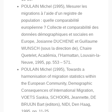
POULAIN Michel (1995), Mesurer les
migrations à l’aide d’un registre de
population : quelle comparabilité
européenne ? Collecte et comparabilité des
données démographiques et sociales en
Europe, Josianne DUCHENE et Guillaume
WUNSCH (sous la direction de), Chaire
Quetelet, Académia, l’Harmattan, Louvain-la-
Neuve, 1995, pp. 553 – 571.
POULAIN Michel (1995), Towards a
harmonisation of migration statistics within
the European Community, Demographic
Consequences of International Migration,
VOETS Saskia, SCHOORL Jeannette, DE
BRUIJN Bart (editors), NIDI, Den Haag,
1995, pp. 11-25.