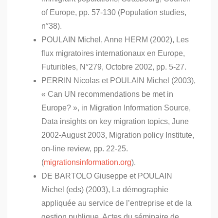
of Europe, pp. 57-130 (Population studies,
n°38).
POULAIN Michel, Anne HERM (2002), Les
flux migratoires internationaux en Europe,
Futuribles, N°279, Octobre 2002, pp. 5-27.
PERRIN Nicolas et POULAIN Michel (2003),
« Can UN recommendations be met in
Europe? », in Migration Information Source,
Data insights on key migration topics, June
2002-August 2003, Migration policy Institute,
on-line review, pp. 22-25.
(
migrationsinformation.org
).
DE BARTOLO Giuseppe et POULAIN
Michel (eds) (2003), La démographie
appliquée au service de l’entreprise et de la
gestion publique, Actes du séminaire de