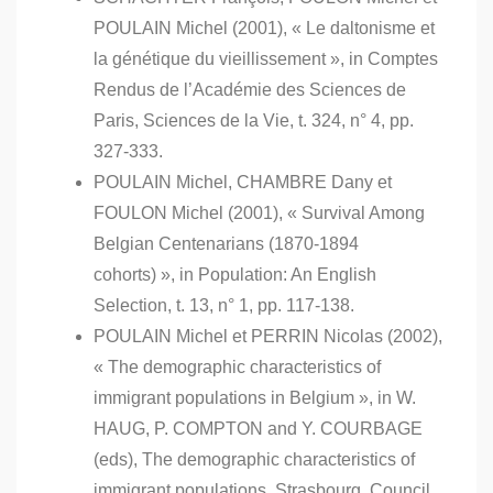
POULAIN Michel (2001), « Le daltonisme et
la génétique du vieillissement », in Comptes
Rendus de l’Académie des Sciences de
Paris, Sciences de la Vie, t. 324, n° 4, pp.
327-333.
POULAIN Michel, CHAMBRE Dany et
FOULON Michel (2001), « Survival Among
Belgian Centenarians (1870-1894
cohorts) », in Population: An English
Selection, t. 13, n° 1, pp. 117-138.
POULAIN Michel et PERRIN Nicolas (2002),
« The demographic characteristics of
immigrant populations in Belgium », in W.
HAUG, P. COMPTON and Y. COURBAGE
(eds), The demographic characteristics of
immigrant populations, Strasbourg, Council