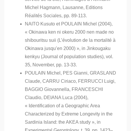
Michel Hagmann, Lausanne, Editions
Réalités Sociales, pp. 89-113.
NAITO Kusuto et POULAIN Michel (2004),
« Okinawa ken ni okeru 2000 nen made no
shibouritsu suii (L’évolution de la mortalité à
Okinawa jusqu’en 2000) », in Jinkougaku
kenkyu (Journal of population studies), vol.
35, November, pp. 13-33.
POULAIN Michel, PES Gianni, GRASLAND
Claude, CARRU Ciriaco, FERRUCCI Luigi,
BAGGIO Giovannella, FRANCESCHI
Claudio, DEIANA Luca (2004),
« Identification of a Geographic Area
Characterized by Extreme Longevity in the
Sardinia Island: the AKEA study », in
Experimental Gerontology, t. 39, pp. 1423–