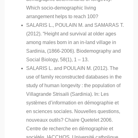
Which socio-demographic living
arrangement helps to reach 100?
SALARIS L., POULAIN M. and SAMARAS T.
(2012). “Height and survival at older ages
among males born in an in-land village in
Sardinia, (1866-2006). Biodemography and
Social Biology, 58(1), 1 – 13.
SALARIS L. and POULAIN M. (2012). The
use of family reconstructed databases in the
study of human longevity : the population of
Villagrande Strisaili (Sardinia). In: Les
systèmes d’information en démographie et
en sciences sociales. Nouvelles questions,
nouveaux outils? Chaire Quetelet 2006.
Centre de recherche en démographie et
sociétés, IACCHOS, Université catholique