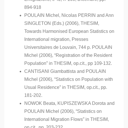
894-918
POULAIN Michel, Nicolas PERRIN and Ann
SINGLETON (Eds.) (2006), THESIM,
Towards Harmonised European Statistics on
International migration, Presses
Universitaires de Louvain, 744 p. POULAIN
Michel (2006), “Registration of the Resident
Population” in THESIM, op.cit., pp 109-132.
CANTISANI Giambattista and POULAIN
Michel (2006), “Statistics on Population with
Usual Residence” in THESIM, op.cit., pp.
181-202.
NOWOK Beata, KUPISZEWSKA Dorota and
POULAIN Michel (2006), “Statistics on
International Migration Flows” in THESIM,
op.cit., pp. 203-232.