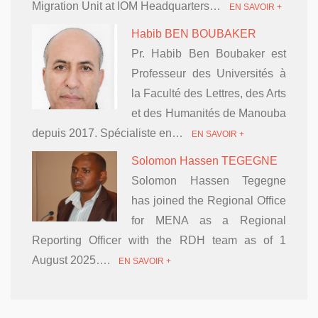
Migration Unit at IOM Headquarters…
EN SAVOIR +
Habib BEN BOUBAKER
Pr. Habib Ben Boubaker est
Professeur des Universités à
la Faculté des Lettres, des Arts
et des Humanités de Manouba
depuis 2017. Spécialiste en…
EN SAVOIR +
Solomon Hassen TEGEGNE
Solomon Hassen Tegegne
has joined the Regional Office
for MENA as a Regional
Reporting Officer with the RDH team as of 1
August 2025….
EN SAVOIR +