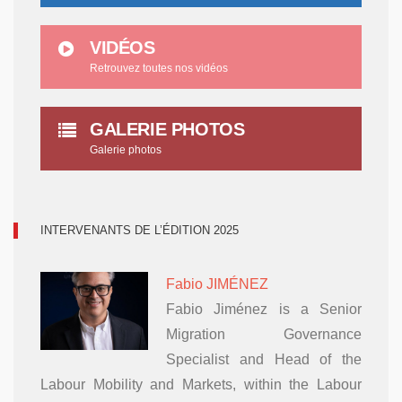
VIDÉOS
Retrouvez toutes nos vidéos
GALERIE PHOTOS
Galerie photos
INTERVENANTS DE L’ÉDITION 2025
Fabio JIMÉNEZ
Fabio Jiménez is a Senior
Migration Governance
Specialist and Head of the
Labour Mobility and Markets, within the Labour