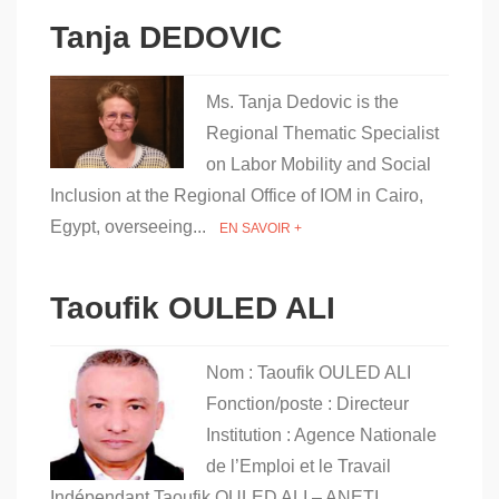
Tanja DEDOVIC
Ms. Tanja Dedovic is the
Regional Thematic Specialist
on Labor Mobility and Social
Inclusion at the Regional Office of IOM in Cairo,
Egypt, overseeing...
EN SAVOIR +
Taoufik OULED ALI
Nom : Taoufik OULED ALI
Fonction/poste : Directeur
Institution : Agence Nationale
de l’Emploi et le Travail
Indépendant Taoufik OULED ALI – ANETI