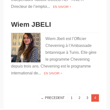
Directeur de l’emploi...
EN SAVOIR +
Wiem JBELI
Wiem Jbeli est l’Officier
Chevening à l’Ambassade
britannique à Tunis. Elle gère
le programme Chevening
depuis trois ans. Chevening est le programme
international de...
EN SAVOIR +
← PRECEDENT
1
2
3
4