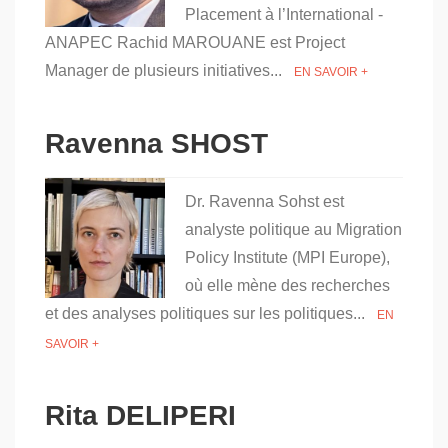
Placement à l’International -
ANAPEC Rachid MAROUANE est Project
Manager de plusieurs initiatives...
EN SAVOIR +
Ravenna SHOST
Dr. Ravenna Sohst est
analyste politique au Migration
Policy Institute (MPI Europe),
où elle mène des recherches
et des analyses politiques sur les politiques...
EN
SAVOIR +
Rita DELIPERI