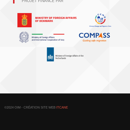
PROJET FINANCÉ PAR
©2024 OIM - CRÉATION SITE WEB
ITCANE