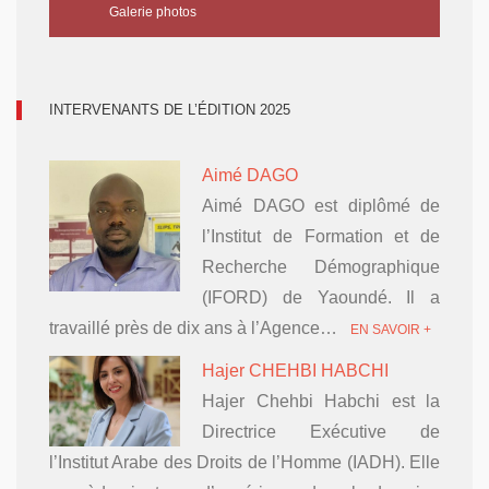
Galerie photos
INTERVENANTS DE L’ÉDITION 2025
Aimé DAGO
Aimé DAGO est diplômé de
l’Institut de Formation et de
Recherche Démographique
(IFORD) de Yaoundé. Il a
travaillé près de dix ans à l’Agence…
EN SAVOIR +
Hajer CHEHBI HABCHI
Hajer Chehbi Habchi est la
Directrice Exécutive de
l’Institut Arabe des Droits de l’Homme (IADH). Elle