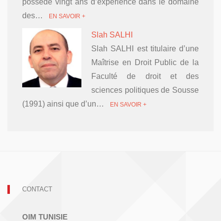
possède vingt ans d’expérience dans le domaine
des…
EN SAVOIR +
Slah SALHI
Slah SALHI est titulaire d’une
Maîtrise en Droit Public de la
Faculté de droit et des
sciences politiques de Sousse
(1991) ainsi que d’un…
EN SAVOIR +
CONTACT
OIM TUNISIE