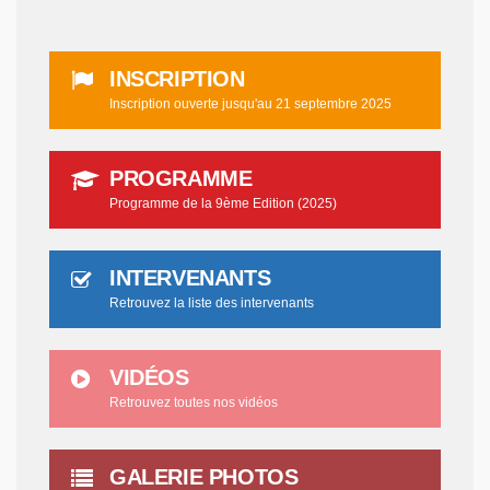
INSCRIPTION
Inscription ouverte jusqu'au 21 septembre 2025
PROGRAMME
Programme de la 9ème Edition (2025)
INTERVENANTS
Retrouvez la liste des intervenants
VIDÉOS
Retrouvez toutes nos vidéos
GALERIE PHOTOS